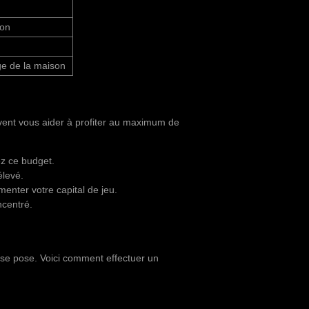
ion
ge de la maison
uvent vous aider à profiter au maximum de
z ce budget.
élevé.
nter votre capital de jeu.
ncentré.
se pose. Voici comment effectuer un