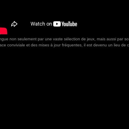
ingue non seulement par une vaste sélection de jeux, mais aussi par son
rface conviviale et des mises à jour fréquentes, il est devenu un lieu de