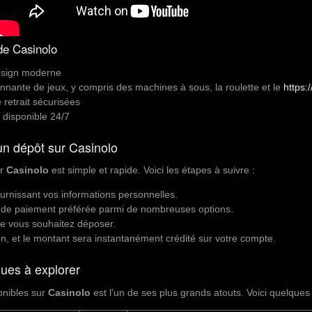
de Casinolo
 design moderne
ante de jeux, y compris des machines à sous, la roulette et le
https:
 retrait sécurisées
t disponible 24/7
n dépôt sur Casinolo
ur
Casinolo
est simple et rapide. Voici les étapes à suivre :
urnissant vos informations personnelles.
 de paiement préférée parmi de nombreuses options.
ue vous souhaitez déposer.
on, et le montant sera instantanément crédité sur votre compte.
ues à explorer
onibles sur
Casinolo
est l’un de ses plus grands atouts. Voici quelques