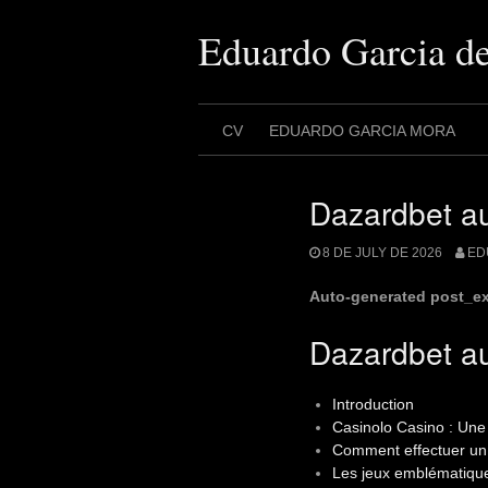
Skip
to
Eduardo Garcia d
content
CV
EDUARDO GARCIA MORA
Dazardbet au
8 DE JULY DE 2026
ED
Auto-generated post_ex
Dazardbet au
Introduction
Casinolo Casino : Une
Comment effectuer un 
Les jeux emblématique