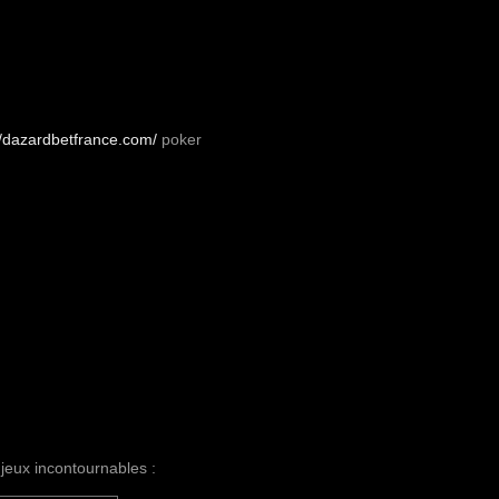
//dazardbetfrance.com/
poker
 jeux incontournables :