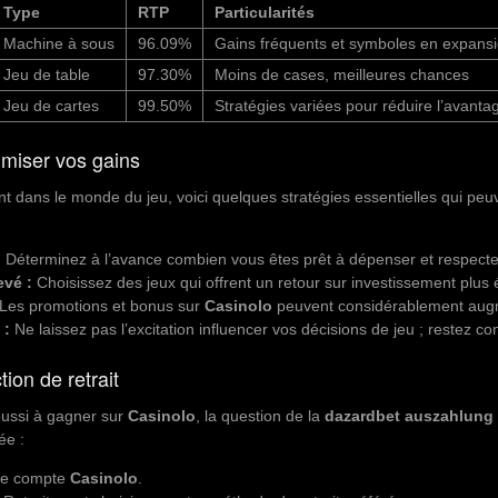
Type
RTP
Particularités
Machine à sous
96.09%
Gains fréquents et symboles en expans
Jeu de table
97.30%
Moins de cases, meilleures chances
Jeu de cartes
99.50%
Stratégies variées pour réduire l’avanta
imiser vos gains
t dans le monde du jeu, voici quelques stratégies essentielles qui pe
:
Déterminez à l’avance combien vous êtes prêt à dépenser et respecte
evé :
Choisissez des jeux qui offrent un retour sur investissement plus 
Les promotions et bonus sur
Casinolo
peuvent considérablement augme
 :
Ne laissez pas l’excitation influencer vos décisions de jeu ; restez co
ion de retrait
éussi à gagner sur
Casinolo
, la question de la
dazardbet auszahlung
ée :
re compte
Casinolo
.