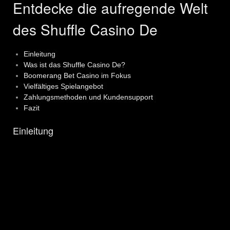
Entdecke die aufregende Welt
des Shuffle Casino De
Einleitung
Was ist das Shuffle Casino De?
Boomerang Bet Casino im Fokus
Vielfältiges Spielangebot
Zahlungsmethoden und Kundensupport
Fazit
Einleitung