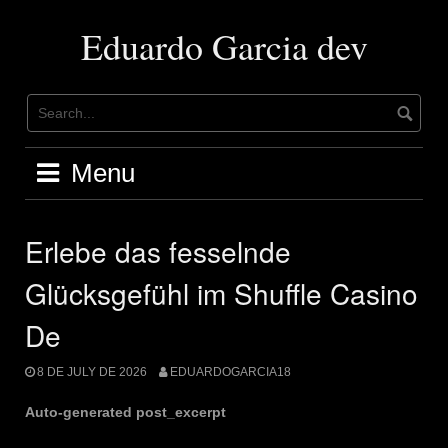
Skip
to
Eduardo Garcia dev
content
Menu
Erlebe das fesselnde
Glücksgefühl im Shuffle Casino
De
8 DE JULY DE 2026
EDUARDOGARCIA18
Auto-generated post_excerpt