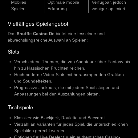
Mobiles
Optimale mobile
Verfügbar, jedoch
Spielen
Erfahrung
weniger optimiert
Vielfältiges Spielangebot
Das
Shuffle Casino De
bietet eine fesselnde und
abwechslungsreiche Auswahl an Spielen:
Slots
Verschiedene Themen, die von Abenteuer über Fantasy bis
hin zu klassischen Früchten reichen.
Hochmoderne Video-Slots mit herausragenden Grafiken
und Soundeffekten.
Progressive Jackpots, die mit jedem Spiel steigen und
Anpassungen bei den Auszahlungen bieten.
Tischspiele
Klassiker wie Blackjack, Roulette und Baccarat.
Vielzahl an Varianten für jedes Spiel, die unterschiedlichen
Spielstilen gerecht werden.
Optionen für Live Dealer für ein authentisches Casino-