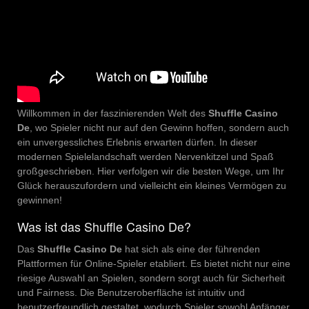
Willkommen in der faszinierenden Welt des
Shuffle Casino
De
, wo Spieler nicht nur auf den Gewinn hoffen, sondern auch
ein unvergessliches Erlebnis erwarten dürfen. In dieser
modernen Spielelandschaft werden Nervenkitzel und Spaß
großgeschrieben. Hier verfolgen wir die besten Wege, um Ihr
Glück herauszufordern und vielleicht ein kleines Vermögen zu
gewinnen!
Was ist das Shuffle Casino De?
Das
Shuffle Casino De
hat sich als eine der führenden
Plattformen für Online-Spieler etabliert. Es bietet nicht nur eine
riesige Auswahl an Spielen, sondern sorgt auch für Sicherheit
und Fairness. Die Benutzeroberfläche ist intuitiv und
benutzerfreundlich gestaltet, wodurch Spieler sowohl Anfänger