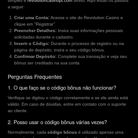
simples e
revolutioncasinopt.com
direto. Aqui estão os passos
a seguir:
Criar uma Conta:
Acesse o site do Revolution Casino e
clique em “Registrar”.
Preencher Detalhes:
Insira suas informações pessoais
solicitadas durante o cadastro.
Inserir o Código:
Durante o processo de registro ou na
página de depósito, insira o seu código bônus.
Confirmar Depósito:
Complete sua transação e veja seu
bônus ser creditado na sua conta.
Perguntas Frequentes
1. O que faço se o código bônus não funcionar?
Verifique se digitou o código corretamente e se ele ainda está
válido. Em caso de dúvidas, entre em contato com o suporte
ao cliente.
2. Posso usar o código bônus várias vezes?
Normalmente, cada
código bônus
é utilizado apenas uma