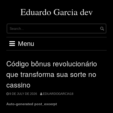
Skip
to
Eduardo Garcia dev
content
Menu
Código bônus revolucionário
que transforma sua sorte no
cassino
9 DE JULY DE 2026
EDUARDOGARCIA18
Auto-generated post_excerpt