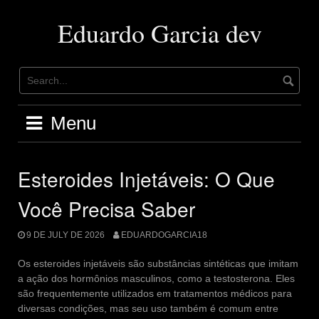
Skip
to
Eduardo Garcia dev
content
Menu
Esteroides Injetáveis: O Que
Você Precisa Saber
9 DE JULY DE 2026
EDUARDOGARCIA18
Os esteroides injetáveis são substâncias sintéticas que imitam
a ação dos hormônios masculinos, como a testosterona. Eles
são frequentemente utilizados em tratamentos médicos para
diversas condições, mas seu uso também é comum entre