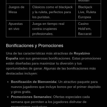
Moolah
Juegos de
Clásicos como el blackjack
Blackjack
Mesa
y la ruleta, perfectos para
Live, Ruleta
los puristas.
Europea
Apuestas
Juega en tiempo real
Casino
en vivo
contra crupieres
Hold’em,
profesionales.
Baccarat
Bonificaciones y Promociones
Una de las características más atractivas de
Royalzino
España
son sus generosas bonificaciones. Estas promociones
están diseñadas para maximizar tu diversión y tus
oportunidades de ganar. Algunas de las bonificaciones más
destacadas incluyen:
Bonificación de Bienvenida:
Un atractivo paquete para
nuevos jugadores que incluye bonos por el primer depósito
y giros gratis.
Promociones Semanales:
Ofertas especiales cada
semana que permiten a los jugadores disfrutar de
promociones exclusivas.