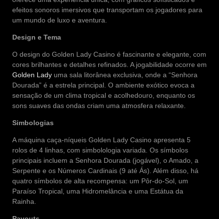
efeitos sonoros imersivos que transportam os jogadores para
um mundo de luxo e aventura.
Design e Tema
O design do Golden Lady Casino é fascinante e elegante, com
cores brilhantes e detalhes refinados. A jogabilidade ocorre em
Golden Lady
uma sala litorânea exclusiva, onde a “Senhora
Dourada” é a estrela principal. O ambiente exótico evoca a
sensação de um clima tropical e acolhedouro, enquanto os
sons suaves das ondas criam uma atmosfera relaxante.
Simbologias
A máquina caça-níqueis Golden Lady Casino apresenta 5
rolos de 4 linhas, com simbolologia variada. Os símbolos
principais incluem a Senhora Dourada (jogável), o Amado, a
Serpente e os Números Cardinais (9 até Ás). Além disso, há
quatro símbolos de alta recompensa: um Pôr-do-Sol, um
Paraíso Tropical, uma Hidromelância e uma Estátua da
Rainha.
Payouts