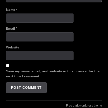
Name
*
Email
*
Website
Save my name, email, and website in this browser for the
next time I comment.
Free dark wordpress theme