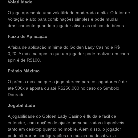
Volatilidade
O jogo apresenta uma volatilidade moderada a alta. O fator de
Voltação é alto para combinações simples e pode mudar
drasticamente quando o jogador ativou as rotinas de bônus.
Faixa de Aplicação
A faixa de aplicação mínima do Golden Lady Casino é R$
0,20. A máxima aposta que um jogador pode realizar em cada
spin é de R$100.
Prêmio Máximo
O prêmio máximo que o jogo oferece para os jogadores é de
até 500x a aposta ou até R$250.000 no caso do Símbolo
Dourado.
Jogabilidade
A jogabilidade do Golden Lady Casino é fluida e fácil de
entender, com opções de ajuste personalizadas disponíveis
tanto em desktop quanto no mobile. Além disso, o jogador
pode alterar as configurações da música ou desativa-la