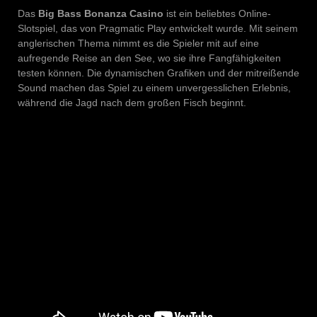
Das
Big Bass Bonanza Casino
ist ein beliebtes Online-
Slotspiel, das von Pragmatic Play entwickelt wurde. Mit seinem
anglerischen Thema nimmt es die Spieler mit auf eine
aufregende Reise an den See, wo sie ihre Fangfähigkeiten
testen können. Die dynamischen Grafiken und der mitreißende
Sound machen das Spiel zu einem unvergesslichen Erlebnis,
während die Jagd nach dem großen Fisch beginnt.