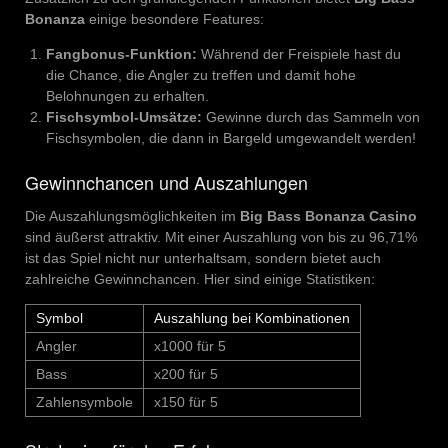
Bonanza
einige besondere Features:
Fangbonus-Funktion:
Während der Freispiele hast du
die Chance, die Angler zu treffen und damit hohe
Belohnungen zu erhalten.
Fischsymbol-Umsätze:
Gewinne durch das Sammeln von
Fischsymbolen, die dann in Bargeld umgewandelt werden!
Gewinnchancen und Auszahlungen
Die Auszahlungsmöglichkeiten im
Big Bass Bonanza Casino
sind äußerst attraktiv. Mit einer Auszahlung von bis zu 96,71%
ist das Spiel nicht nur unterhaltsam, sondern bietet auch
zahlreiche Gewinnchancen. Hier sind einige Statistiken:
Symbol
Auszahlung bei Kombinationen
Angler
x1000 für 5
Bass
x200 für 5
Zahlensymbole
x150 für 5