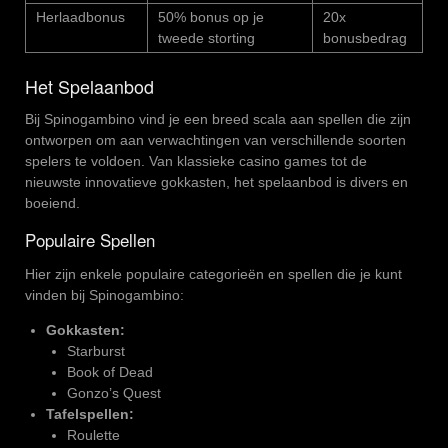
Herlaadbonus
50% bonus op je
20x
tweede storting
bonusbedrag
Het Spelaanbod
Bij Spinogambino vind je een breed scala aan spellen die zijn
ontworpen om aan verwachtingen van verschillende soorten
spelers te voldoen. Van klassieke casino games tot de
nieuwste innovatieve gokkasten, het spelaanbod is divers en
boeiend.
Populaire Spellen
Hier zijn enkele populaire categorieën en spellen die je kunt
vinden bij Spinogambino:
Gokkasten:
Starburst
Book of Dead
Gonzo’s Quest
Tafelspellen:
Roulette