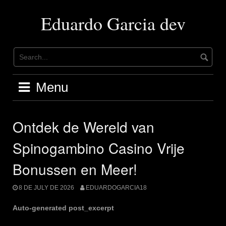
Skip
to
Eduardo Garcia dev
content
Menu
Ontdek de Wereld van
Spinogambino Casino Vrije
Bonussen en Meer!
8 DE JULY DE 2026
EDUARDOGARCIA18
Auto-generated post_excerpt