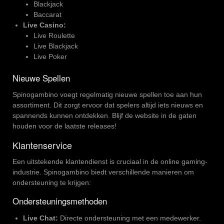
Blackjack
Baccarat
Live Casino:
Live Roulette
Live Blackjack
Live Poker
Nieuwe Spellen
Spinogambino voegt regelmatig nieuwe spellen toe aan hun
assortiment. Dit zorgt ervoor dat spelers altijd iets nieuws en
spannends kunnen ontdekken. Blijf de website in de gaten
houden voor de laatste releases!
Klantenservice
Een uitstekende klantendienst is cruciaal in de online gaming-
industrie. Spinogambino biedt verschillende manieren om
ondersteuning te krijgen:
Ondersteuningsmethoden
Live Chat:
Directe ondersteuning met een medewerker.