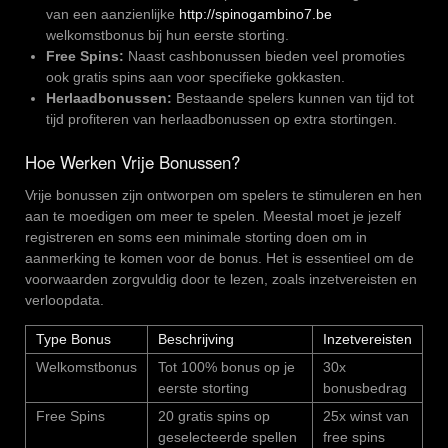
van een aanzienlijke
http://spinogambino7.be
welkomstbonus bij hun eerste storting.
Free Spins:
Naast cashbonussen bieden veel promoties
ook gratis spins aan voor specifieke gokkasten.
Herlaadbonussen:
Bestaande spelers kunnen van tijd tot
tijd profiteren van herlaadbonussen op extra stortingen.
Hoe Werken Vrije Bonussen?
Vrije bonussen zijn ontworpen om spelers te stimuleren en hen
aan te moedigen om meer te spelen. Meestal moet je jezelf
registreren en soms een minimale storting doen om in
aanmerking te komen voor de bonus. Het is essentieel om de
voorwaarden zorgvuldig door te lezen, zoals inzetvereisten en
verloopdata.
Type Bonus
Beschrijving
Inzetvereisten
Welkomstbonus
Tot 100% bonus op je
30x
eerste storting
bonusbedrag
Free Spins
20 gratis spins op
25x winst van
geselecteerde spellen
free spins