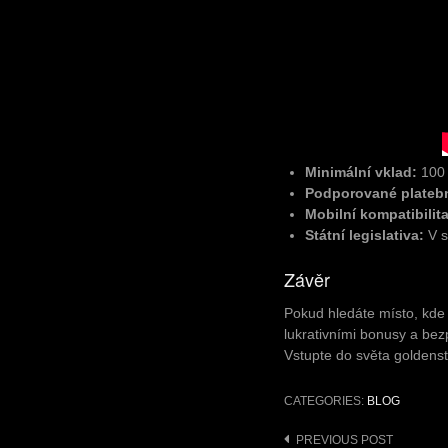
Minimální vklad:
100 
Podporované plateb
Mobilní kompatibilita
Státní legislativa:
V s
Závěr
Pokud hledáte místo, kde 
lukrativními bonusy a be
Vstupte do světa goldenst
CATEGORIES:
BLOG
Post
PREVIOUS POST