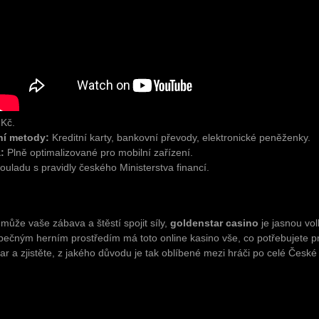
Kč.
ní metody:
Kreditní karty, bankovní převody, elektronické peněženky.
:
Plně optimalizované pro mobilní zařízení.
ouladu s pravidly českého Ministerstva financí.
může vaše zábava a štěstí spojit síly,
goldenstar casino
je jasnou vol
zpečným herním prostředím má toto online kasino vše, co potřebujete p
ar a zjistěte, z jakého důvodu je tak oblíbené mezi hráči po celé České 