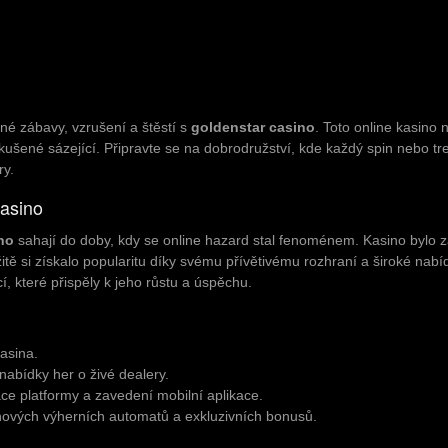
né zábavy, vzrušení a štěstí s
goldenstar casino
. Toto online kasino 
i zkušené sázející. Připravte se na dobrodružství, kde každý spin nebo
ry.
casino
no
sahají do doby, kdy se online hazard stal fenoménem. Kasino bylo 
itě si získalo popularitu díky svému přívětivému rozhraní a široké nabí
, které přispěly k jeho růstu a úspěchu.
asina.
abídky her o živé dealery.
e platformy a zavedení mobilní aplikace.
ových výherních automatů a exkluzivních bonusů.