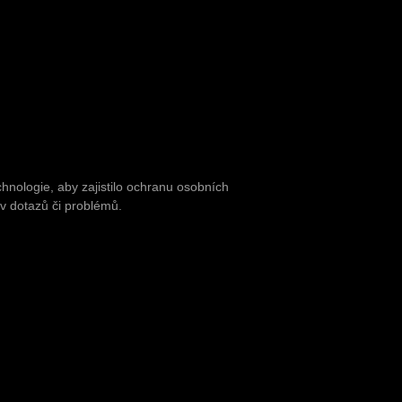
hnologie, aby zajistilo ochranu osobních
iv dotazů či problémů.