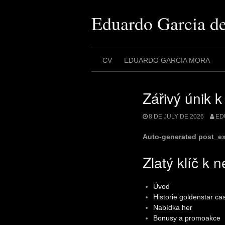
Skip
to
Eduardo Garcia d
content
CV
EDUARDO GARCIA MORA
Zářivý únik 
8 DE JULY DE 2026
ED
Auto-generated post_ex
Zlatý klíč k
Úvod
Historie goldenstar ca
Nabídka her
Bonusy a promoakce