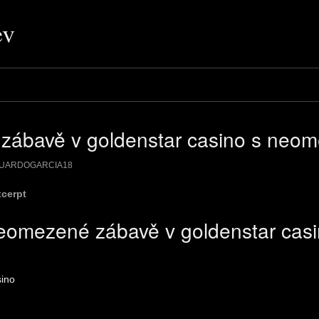
ev
k zábavě v goldenstar casino s neo
UARDOGARCIA18
cerpt
 neomezené zábavě v goldenstar cas
sino